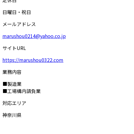
定休日
日曜日・祝日
メールアドレス
marushou0214@yahoo.co.jp
サイトURL
https://marushou0322.com
業務内容
■製造業
■工場構内請負業
対応エリア
神奈川県
お問い合わせ