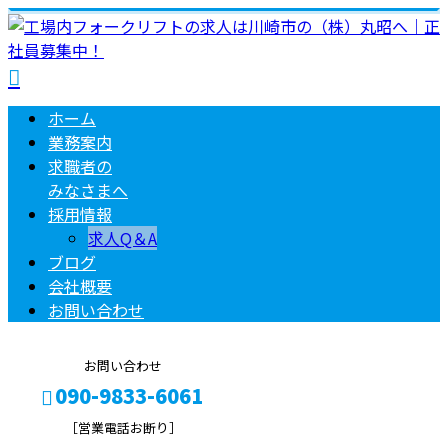
ホーム
業務案内
求職者の
みなさまへ
採用情報
求人Q＆A
ブログ
会社概要
お問い合わせ
お問い合わせ
090-9833-6061
［営業電話お断り］