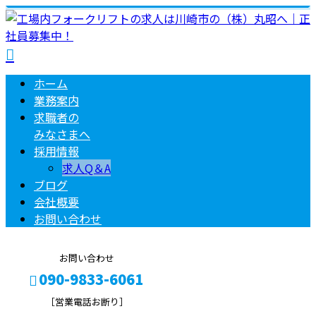
ホーム
業務案内
求職者の
みなさまへ
採用情報
求人Q＆A
ブログ
会社概要
お問い合わせ
お問い合わせ
090-9833-6061
［営業電話お断り］