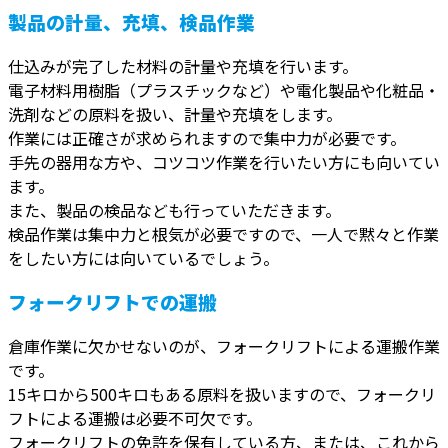
製品の計量、充填、検品作業
仕込みが完了した材料の計量や充填を行います。
電子材料用樹脂（プラスチックなど）や電化製品や化粧品・
洗剤などの原料を扱い、計量や充填をします。
作業には正確さが求められますので集中力が必要です。
手先の器用な方や、コツコツ作業を行いたい方にも向いてい
ます。
また、製品の検品なども行っていただきます。
検品作業は集中力と根気が必要ですので、一人で黙々と作業
をしたい方には向いているでしょう。
フォークリフトでの運搬
倉庫作業に欠かせないのが、フォークリフトによる運搬作業
です。
15キロから500キロもある原料を扱いますので、フォークリ
フトによる運搬は必要不可欠です。
フォークリフトの免許を保有している方、または、これから