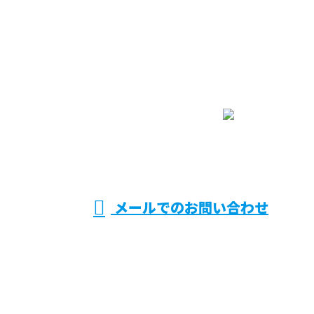
お問い合わせ
お電話でのお問い合わせ
090-9833-6061
受付／9：00～17：00 ［営業電話お断り］
メールでのお問い合わせ
ホーム
業務案内
求職者の